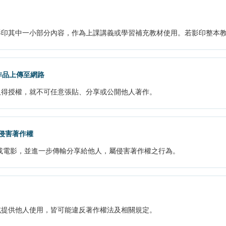
影印其中一小部分內容，作為上課講義或學習補充教材使用。若影印整本
作品上傳至網路
取得授權，就不可任意張貼、分享或公開他人著作。
能侵害著作權
體下載音樂或電影，並進一步傳輸分享給他人，屬侵害著作權之行為。
或提供他人使用，皆可能違反著作權法及相關規定。