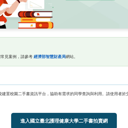
園常見案例，請參考
經濟部智慧財產局
網站。
校建置校園二手書資訊平台，協助有需求的同學查詢與利用。請使用者於
進入國立臺北護理健康大學二手書拍賣網