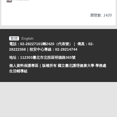
瀏覽數:
1420
繁體
English
電話：02-28227101轉2420（代表號）｜ 傳真：02-
28222368｜校安中心專線：02-28214744
地址：112303臺北市北投區明德路365號
個人資料保護專區
｜版權所有 國立臺北護理健康大學 學務處
生活輔導組