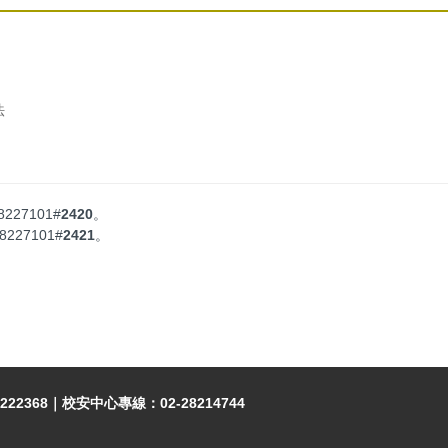
法
28227101#
2420
。
28227101#
2421
。
222368｜校安中心專線：02-28214744