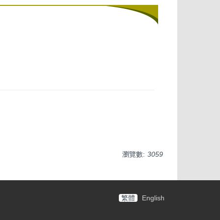
瀏覽數:
3059
繁體
English