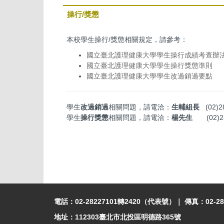
操行/獎懲
本校學生操行/獎懲相關規定，請參考：
國立臺北護理健康大學學生操行成績考查辦
國立臺北護理健康大學學生操行獎懲準則
國立臺北護理健康大學學生改過銷過要點
學生
改過銷過
相關問題，請電洽：
生輔組長
(02)
學生
操行獎懲
相關問題，請電洽：
楊先生
(02)
電話：02-28227101轉2420（代表號）｜ 傳真：02-28
地址：112303臺北市北投區明德路365號