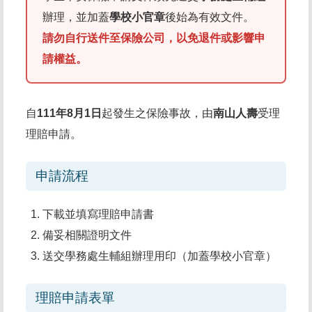
辦理，並加蓋
學校小官章
後始為有效文件。
請勿自行送件至保險公司，以免退件或影響申
請權益。
自
111年8月1日
起發生之保險事故，由
南山人壽
受理
理賠申請。
申請流程
下載並填寫理賠申請書
備妥相關證明文件
送交學務處生輔組辦理用印（加蓋學校小官章）
理賠申請表單