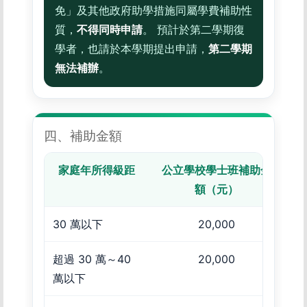
免」及其他政府助學措施同屬學費補助性
質，
不得同時申請
。 預計於第二學期復
學者，也請於本學期提出申請，
第二學期
無法補辦
。
四、補助金額
家庭年所得級距
公立學校學士班補助金
公
額（元）
30 萬以下
20,000
超過 30 萬～40
20,000
萬以下