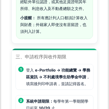
經駐外單位認證，或其他足資證明其年
所得、利息收入及不動產總額之文件。
小提醒：
所有應計列人口都須計算收入
與財產；外籍家人即使沒有居留證，也
須列入計算。
三、申請程序與收件期限
登入
e-Portfolio → 功能總覽 → 學務
區資訊 →
不利處境學生助學金
申請
，
填寫後列印申請表，並請記得簽名。
系統申請期限：
每學年第一學期開學
日起至
10/20
止。