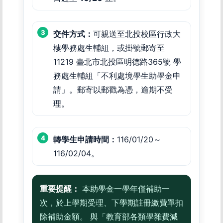
交件方式：
可親送至北投校區行政大
樓學務處生輔組，或掛號郵寄至
11219 臺北市北投區明德路365號 學
務處生輔組「不利處境學生助學金申
請」。郵寄以郵戳為憑，逾期不受
理。
轉學生申請時間：
116/01/20～
116/02/04。
重要提醒：
本助學金一學年僅補助一
次，於上學期受理、下學期註冊繳費單扣
除補助金額。 與「教育部各類學雜費減