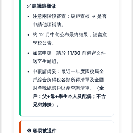
✅ 建議這樣做
注意兩階段審查：級距查核 → 是否
申請他項補助。
約 12 月中旬公布最終結果，請留意
學校公告。
如需申覆，請於
11/30
前備齊文件
送至生輔組。
申覆請備妥：最近一年度國稅局全
戶綜合所得稅各類所得清單及全國
財產稅總歸戶財產查詢清單。
（全
戶：父+母+學生本人及配偶；不含
兄弟姊妹）。
🚫 容易被退件