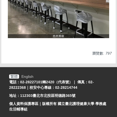
悠然雅敘
瀏覽數:
797
繁體
English
電話：02-28227101轉2420（代表號）｜ 傳真：02-
28222368｜校安中心專線：02-28214744
地址：112303臺北市北投區明德路365號
個人資料保護專區
｜版權所有 國立臺北護理健康大學 學務處
生活輔導組