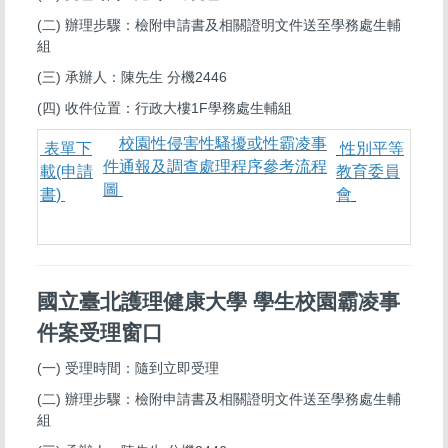
(二) 辦理步驟：檢附申請書及相關證明文件送至學務處生輔
組
(三) 承辦人：陳先生 分機2446
(四)
收件位置：行政大樓1F學務處生輔組
校園性侵害性騷擾或性霸凌事
表單下
性別平等
件通報及調查處理程序參考流程
載(申請
教育委員
圖
書
)
會
國立臺北護理健康大學 學生校園霸凌事
件案受理窗口
(一) 受理時間：隨到立即受理
(二) 辦理步驟：檢附申請書及相關證明文件送至學務處生輔
組